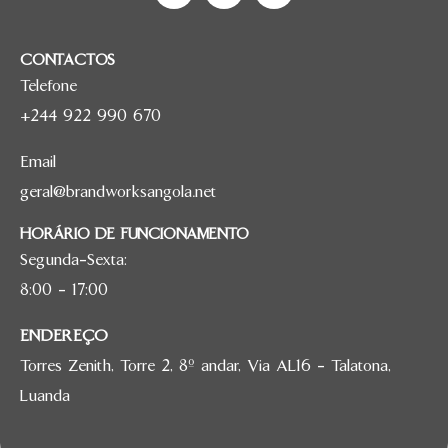
CONTACTOS
Telefone
+244 922 990 670
Email
geral@brandworksangola.net
HORÁRIO DE FUNCIONAMENTO
Segunda-Sexta:
8:00 – 17:00
ENDEREÇO
Torres Zenith, Torre 2, 8º andar, Via AL16 – Talatona,
Luanda