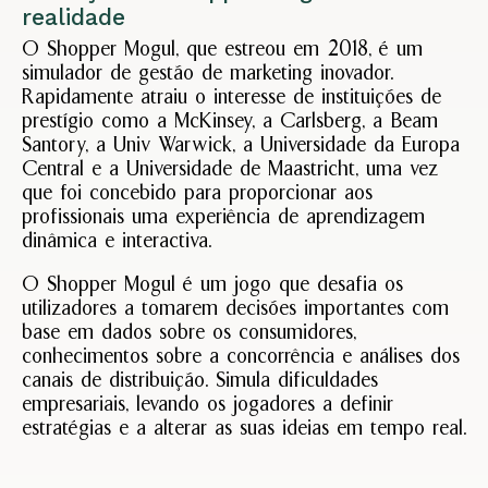
realidade
2024
Sem
O Shopper Mogul, que estreou em 2018, é um
coment
simulador de gestão de marketing inovador.
Ler
Rapidamente atraiu o interesse de instituições de
Mais
prestígio como a McKinsey, a Carlsberg, a Beam
Santory, a Univ Warwick, a Universidade da Europa
Central e a Universidade de Maastricht, uma vez
que foi concebido para proporcionar aos
profissionais uma experiência de aprendizagem
dinâmica e interactiva.
O Shopper Mogul é um jogo que desafia os
utilizadores a tomarem decisões importantes com
base em dados sobre os consumidores,
conhecimentos sobre a concorrência e análises dos
canais de distribuição. Simula dificuldades
empresariais, levando os jogadores a definir
estratégias e a alterar as suas ideias em tempo real.