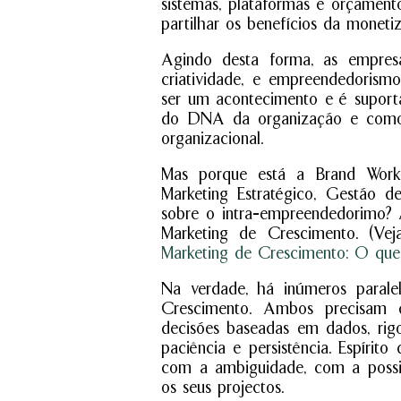
sistemas, plataformas e orçamen
partilhar os benefícios da moneti
Agindo desta forma, as empresa
criatividade, e empreendedorism
ser um acontecimento e é suporta
do DNA da organização e como a
organizacional.
Mas porque está a Brand Works
Marketing Estratégico, Gestão 
sobre o intra-empreendedorimo? 
Marketing de Crescimento. (Vej
Marketing de Crescimento: O que
Na verdade, há inúmeros parale
Crescimento. Ambos precisam d
decisões baseadas em dados, rigo
paciência e persistência. Espírit
com a ambiguidade, com a possib
os seus projectos.