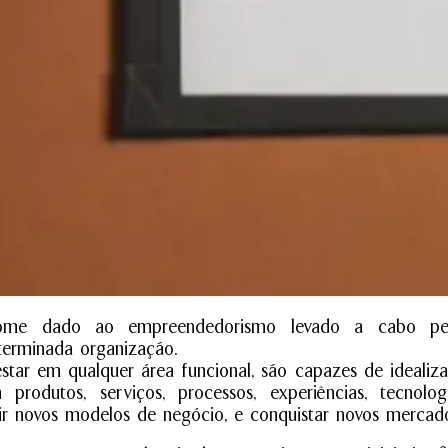
nome dado ao empreendedorismo levado a cabo pe
terminada organização.
tar em qualquer área funcional, são capazes de idealiza
 produtos, serviços, processos, experiências, tecnologi
zir novos modelos de negócio, e conquistar novos mercado