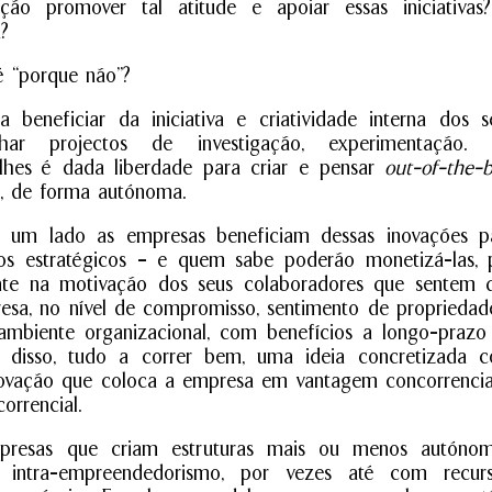
 promover tal atitude e apoiar essas iniciativas
a?
 “porque não”?
 beneficiar da iniciativa e criatividade interna dos s
har projectos de investigação, experimentação.
 lhes é dada liberdade para criar e pensar
out-of-the-
s, de forma autónoma.
r um lado as empresas beneficiam dessas inovações p
vos estratégicos – e quem sabe poderão monetizá-las, 
nte na motivação dos seus colaboradores que sentem 
esa, no nível de compromisso, sentimento de propriedad
mbiente organizacional, com benefícios a longo-prazo
 disso, tudo a correr bem, uma ideia concretizada 
novação que coloca a empresa em vantagem concorrencia
orrencial.
presas que criam estruturas mais ou menos autónom
o intra-empreendedorismo, por vezes até com recurs