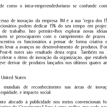
 de como o intra-empreendedorismo se confunde co
esso de inovação da empresa 3M é a sua “regra dos 15
uncionários podem dedicar 15% do seu tempo em projec
de trabalho. Isto permite-lhes explorar novas ideia
as sem se preocuparem com o cumprimento de prazos
centiva os funcionários a pensar de forma criativa 
am levar a avanços no desenvolvimento de produtos. (Fon
Post-It notes são resultado desta regra. Também na 
celerar o ritmo de inovação da organização, que estabel
e derivar de produtos lançados nos últimos quatro an
s mundiais de reconhecimento nas áreas de inovaç
 equidade, e impacto social.
to alocado à publicidade nos meios convencionais fo