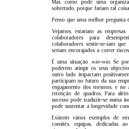
Mas como pode uma organização
sobretudo, porque fariam tal cois
Penso que uma melhor pergunta é
Vejamos, estariam as empresas a
colaboradores para desempen
colaboradores sentir-se-iam que
seriam encorajados a correr risco
É uma situação
win-win
. Se po
poderem atingir os seus objecti
outro lado impactam positivame
participam no futuro da sua empr
engajamento dos mesmos, e no a
retenção de quadros. Para além
sucesso pode traduzir-se numa i
pode sustentar a longevidade conc
Existem vários exemplos de em
comités, equipas, dedicadas a