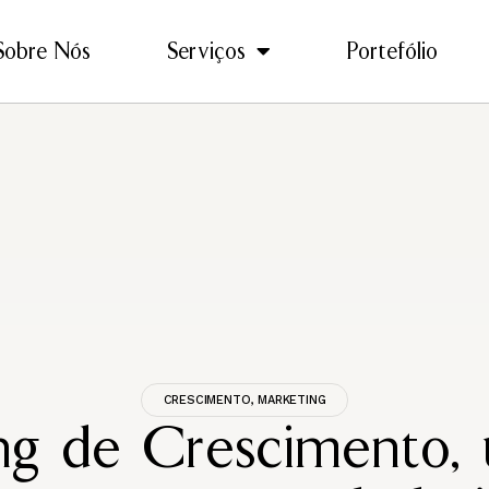
Sobre Nós
Serviços
Portefólio
CRESCIMENTO
,
MARKETING
ng de Crescimento,