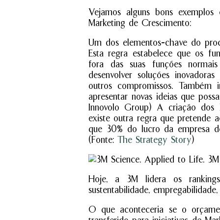
Vejamos alguns bons exemplos
Marketing de Crescimento:
Um dos elementos-chave do proc
Esta regra estabelece que os f
fora das suas funções normais 
desenvolver soluções inovador
outros compromissos. Também in
apresentar novas ideias que poss
Innovolo Group) A criação dos 
existe outra regra que pretende a
que 30% do lucro da empresa dev
(Fonte:
The Strategy Story
)
Hoje, a 3M lidera os ranking
sustentabilidade, empregabilidade,
O que aconteceria se o orçamen