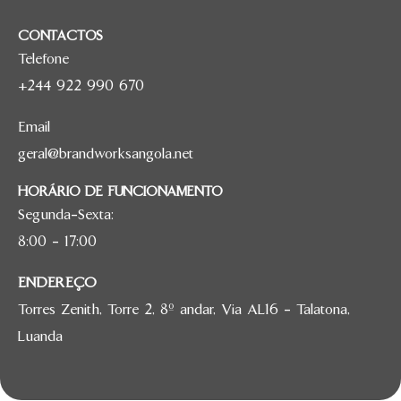
CONTACTOS
Telefone
+244 922 990 670
Email
geral@brandworksangola.net
HORÁRIO DE FUNCIONAMENTO
Segunda-Sexta:
8:00 – 17:00
ENDEREÇO
Torres Zenith, Torre 2, 8º andar, Via AL16 – Talatona,
Luanda