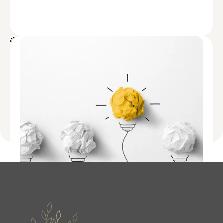
Marketing de Crescimento: O que é?
Ler
mais